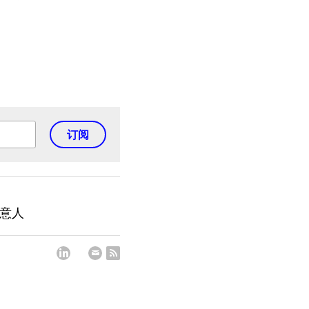
订阅
生意人