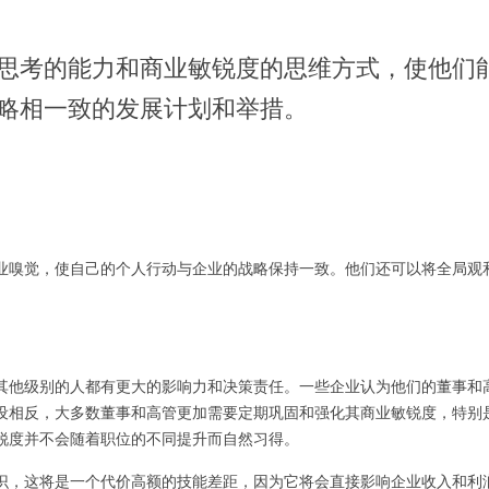
思考的能力和商业敏锐度的思维方式，使他们
略相一致的发展计划和举措。
业嗅觉，使自己的个人行动与企业的战略保持一致。他们还可以将全局观
其他级别的人都有更大的影响力和决策责任。一些企业认为他们的董事和高
设相反，大多数董事和高管更加需要定期巩固和强化其商业敏锐度，特别
锐度并不会随着职位的不同提升而自然习得。
识，这将是一个代价高额的技能差距，因为它将会直接影响企业收入和利