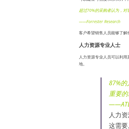
超过70%的采购者认为，
——Forrester Research
客户希望销售人员能够了解
人力资源专业人士
人力资源专业人员可以利用
地。
87%
重要的
——AT
人力资
这需要