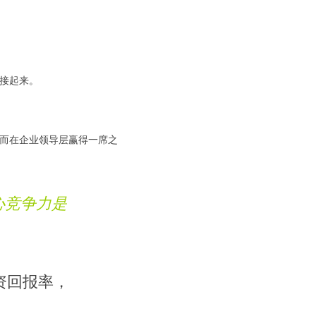
接起来。
从而在企业领导层赢得一席之
心竞争力是
资回报率，