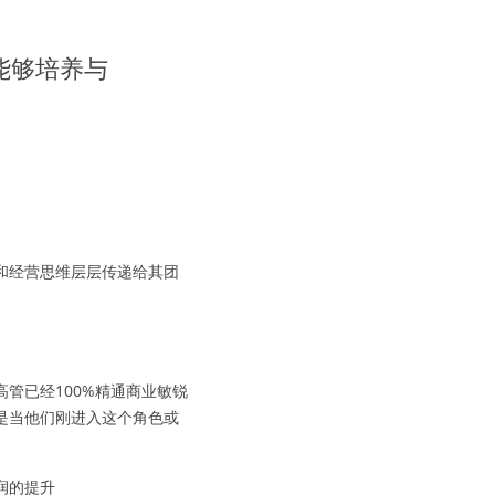
能够培养与
和经营思维层层传递给其团
管已经100%精通商业敏锐
是当他们刚进入这个角色或
润的提升