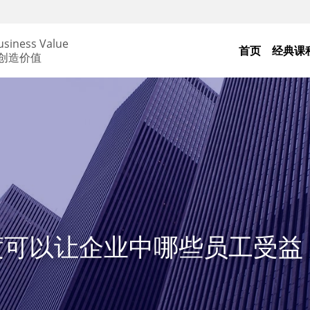
usiness Value
首页
经典课
 创造价值
度可以让企业中哪些员工受益