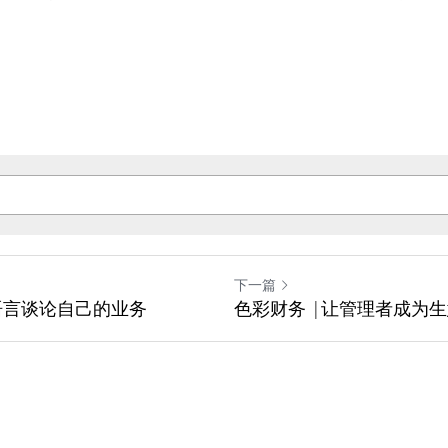
下一篇
语言谈论自己的业务
色彩财务 |让管理者成为