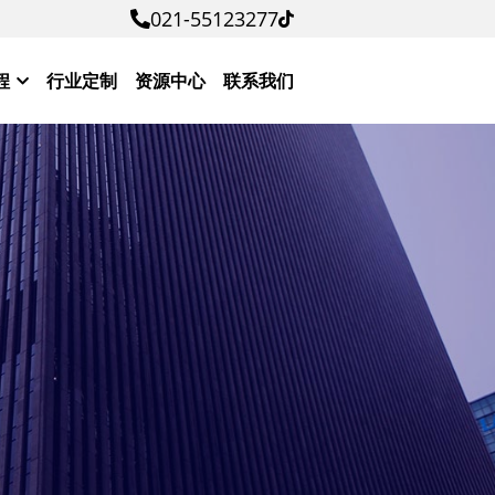
021-55123277
021-55123277
程
行业定制
资源中心
联系我们