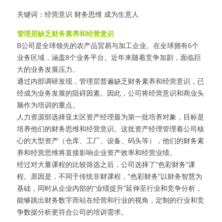
关键词：经营意识 财务思维 成为生意人
管理层缺乏财务素养和经营意识
B公司是全球领先的农产品贸易与加工企业。在全球拥有6个
业务区域，涵盖8个业务平台。近年来随着竞争加剧，面临巨
大的业务发展压力。
通过内部调研发现，管理层普遍缺乏财务素养和经营意识，已
经成为业务发展的阻碍因素。因此，公司将经营意识和商业头
脑作为培训的重点。
人力资源部选择亚太区资产经理最为第一批培养对象，目标是
培养他们的财务思维和经营意识。这批资产经理管理着公司核
心的大型资产（仓库、工厂、设备、码头等），他们的财务素
养和经营思维将直接影响企业资产效率和经营业绩。
经过对大量课程的比较筛选之后，公司选择了“色彩财务”课
程。原因是，不同于传统非财课程，“色彩财务”以财务智慧为
基础，同时从企业内部的“业绩提升”延伸至行业和竞争分析，
能够跳出财务数字而站在经营和行业的视角，定制的行业和竞
争数据分析更符合公司的培训需求。