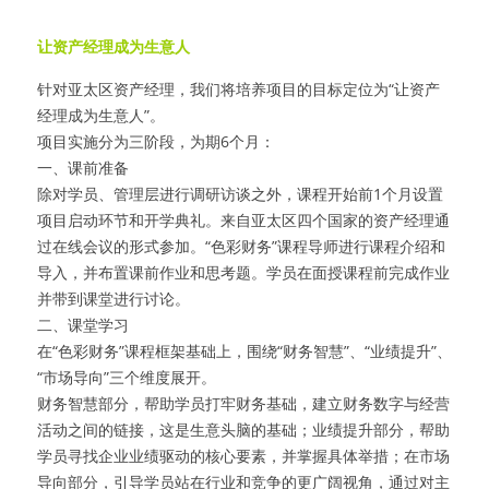
让资产经理成为生意人
针对亚太区资产经理，我们将培养项目的目标定位为“让资产
经理成为生意人”。
项目实施分为三阶段，为期6个月：
一、课前准备
除对学员、管理层进行调研访谈之外，课程开始前1个月设置
项目启动环节和开学典礼。来自亚太区四个国家的资产经理通
过在线会议的形式参加。“色彩财务”课程导师进行课程介绍和
导入，并布置课前作业和思考题。学员在面授课程前完成作业
并带到课堂进行讨论。
二、课堂学习
在“色彩财务”课程框架基础上，围绕“财务智慧”、“业绩提升”、
“市场导向”三个维度展开。
财务智慧部分，帮助学员打牢财务基础，建立财务数字与经营
活动之间的链接，这是生意头脑的基础；业绩提升部分，帮助
学员寻找企业业绩驱动的核心要素，并掌握具体举措；在市场
导向部分，引导学员站在行业和竞争的更广阔视角，通过对主