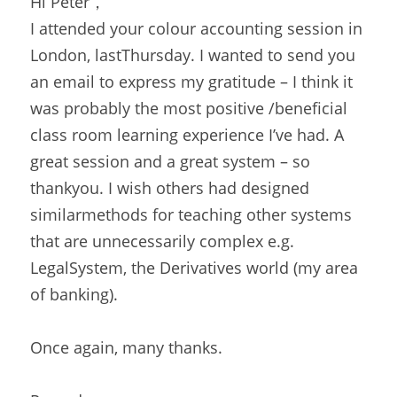
Hi Peter，
I attended your colour accounting session in 
London, lastThursday. I wanted to send you 
an email to express my gratitude – I think it 
was probably the most positive /beneficial 
class room learning experience I’ve had. A 
great session and a great system – so 
thankyou. I wish others had designed 
similarmethods for teaching other systems 
that are unnecessarily complex e.g. 
LegalSystem, the Derivatives world (my area 
of banking).
Once again, many thanks.