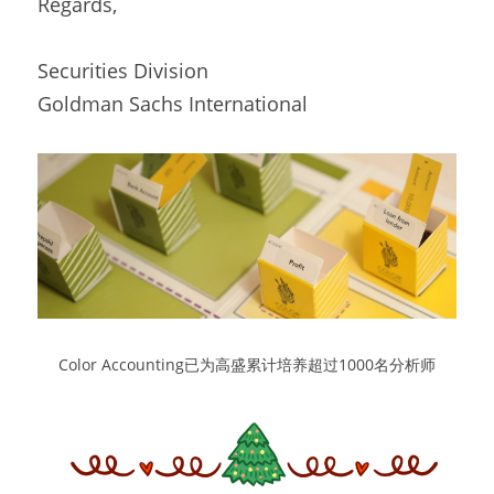
Regards,
Securities Division
Goldman Sachs International
Color Accounting已为高盛累计培养超过1000名分析师